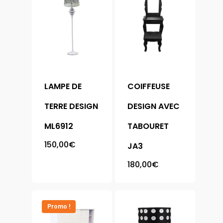
LAMPE DE
COIFFEUSE
TERRE DESIGN
DESIGN AVEC
ML6912
TABOURET
150,00
€
JA3
180,00
€
Promo !