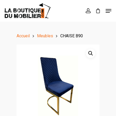
Hit enter to search or ESC to close
Accueil
Meubles
CHAISE B90