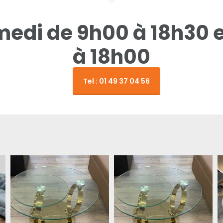
amedi de 9h00 à 18h30 
à 18h00
Tel : 01 49 37 04 56