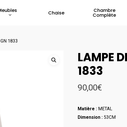
Meubles
Chambre
Chaise
Complète
IGN 1833
LAMPE D
1833
90,00
€
Matière :
METAL
Dimension :
53CM