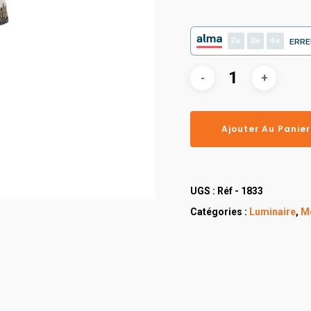
2
3
4
ERRE
Ajouter Au Panier
UGS :
Réf - 1833
Catégories :
Luminaire
,
M