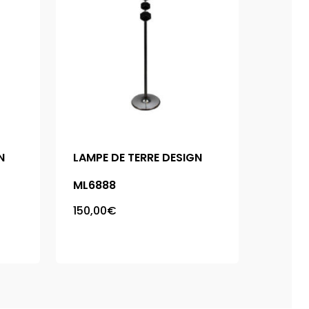
N
LAMPE DE TERRE DESIGN
ML6888
150,00
€