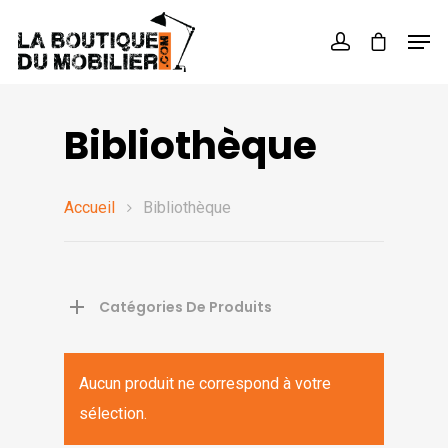
Hit enter to search or ESC to close
Bibliothèque
Accueil
Bibliothèque
Catégories De Produits
Aucun produit ne correspond à votre
sélection.