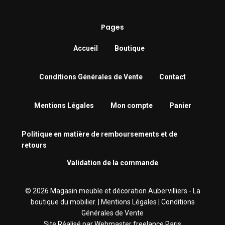
Pages
Accueil
Boutique
Conditions Générales de Vente
Contact
Mentions Légales
Mon compte
Panier
Politique en matière de remboursements et de
retours
Validation de la commande
© 2026 Magasin meuble et décoration Aubervilliers - La
boutique du mobilier. |
Mentions Légales
|
Conditions
Générales de Vente
Site Réalisé par
Webmaster freelance Paris