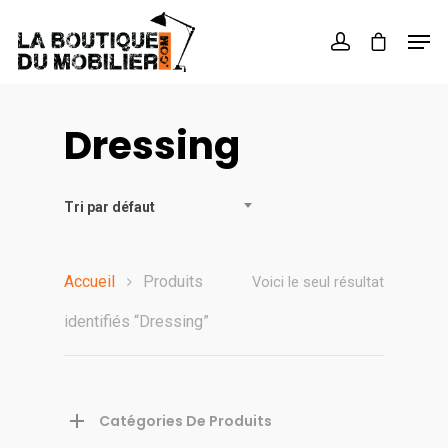
Hit enter to search or ESC to close
Dressing
Tri par défaut
Accueil
Produits
Voici le seul résultat
identifiés “Dressing”
Catégories De Produits