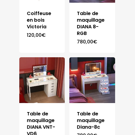
Coiffeuse
Table de
en bois
maquillage
Victoria
DIANA 8-
RGB
120,00
€
780,00
€
Table de
Table de
maquillage
maquillage
DIANA VNT-
Diana-8c
VD6