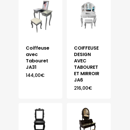
Coiffeuse
COIFFEUSE
avec
DESIGN
Tabouret
AVEC
JA31
TABOURET
ET MIRROIR
144,00
€
JA6
216,00
€