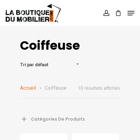
Hit enter to search or ESC to close
Coiffeuse
Tri par défaut
Accueil
Coiffeuse
10 résultats affichés
Catégories De Produits