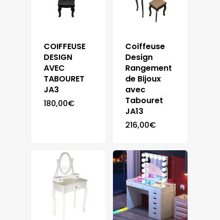
COIFFEUSE
Coiffeuse
DESIGN
Design
AVEC
Rangement
TABOURET
de Bijoux
JA3
avec
Tabouret
180,00
€
JA13
216,00
€