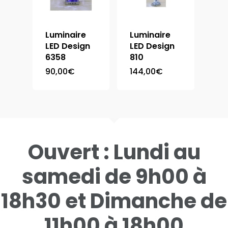
Luminaire
Luminaire
LED Design
LED Design
6358
810
90,00
€
144,00
€
Ouvert : Lundi au
samedi de 9h00 à
18h30 et Dimanche de
11h00 à 18h00