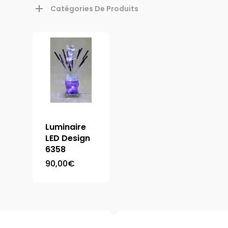
Catégories De Produits
Luminaire
LED Design
6358
90,00
€