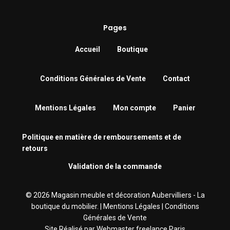
Pages
Accueil
Boutique
Conditions Générales de Vente
Contact
Mentions Légales
Mon compte
Panier
Politique en matière de remboursements et de
retours
Validation de la commande
© 2026 Magasin meuble et décoration Aubervilliers - La
boutique du mobilier. |
Mentions Légales
|
Conditions
Générales de Vente
Site Réalisé par
Webmaster freelance Paris