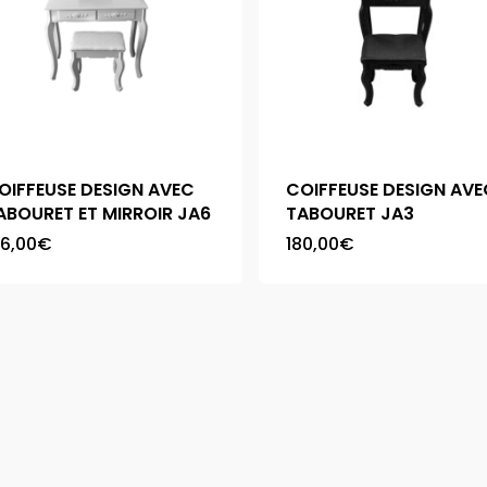
OIFFEUSE DESIGN AVEC
COIFFEUSE DESIGN AV
ABOURET ET MIRROIR JA6
TABOURET JA3
16,00
€
180,00
€