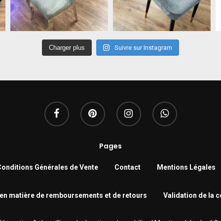
Charger plus
Suivre sur Instagram
Pages
onditions Générales de Vente
Contact
Mentions Légales
 en matière de remboursements et de retours
Validation de la