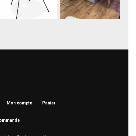
Mon compte
Panier
 commande