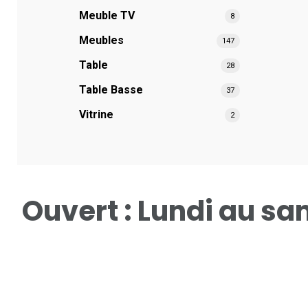
Meuble TV
8
Meubles
147
Table
28
Table Basse
37
Vitrine
2
Ouvert : Lundi au s