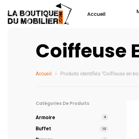
Accueil
Coiffeuse 
Accueil
Produits identifiés “Coiffeuse en bo
Catégories De Produits
Armoire
4
Buffet
10