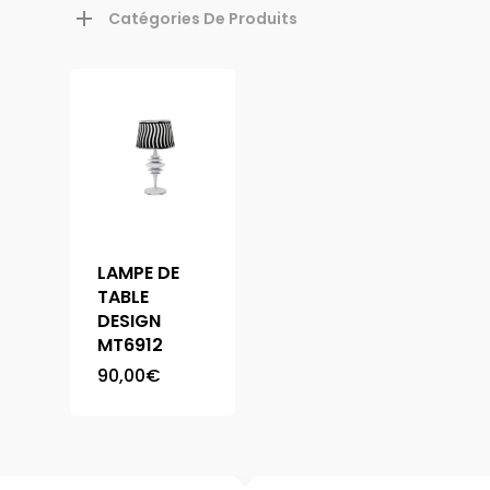
Catégories De Produits
LAMPE DE
TABLE
DESIGN
MT6912
90,00
€