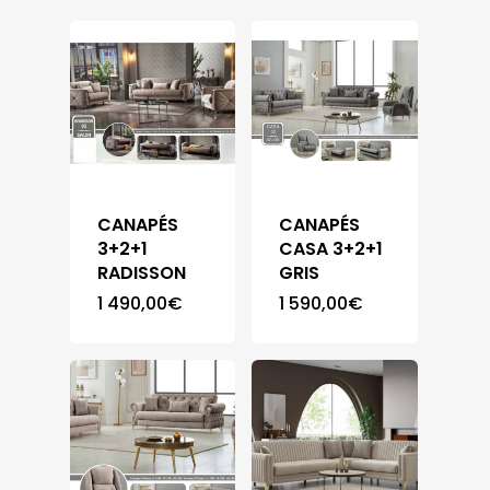
CANAPÉS
CANAPÉS
3+2+1
CASA 3+2+1
RADISSON
GRIS
1 490,00
€
1 590,00
€