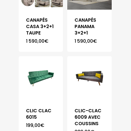
CANAPÉS
CANAPÉS
CASA 3+2+1
PANAMA
TAUPE
3+2+1
1 590,00
€
1 590,00
€
CLIC CLAC
CLIC-CLAC
6015
6009 AVEC
COUSSINS
199,00
€