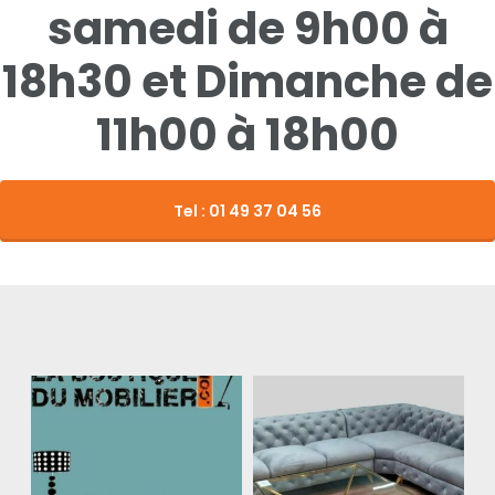
samedi de 9h00 à
18h30 et Dimanche de
11h00 à 18h00
Tel : 01 49 37 04 56