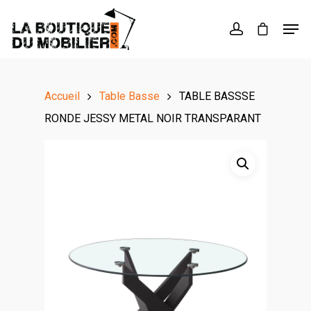
Hit enter to search or ESC to close
Accueil
Table Basse
TABLE BASSSE
RONDE JESSY METAL NOIR TRANSPARANT