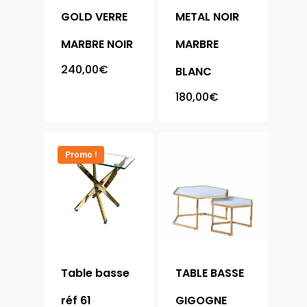
GOLD VERRE
METAL NOIR
MARBRE NOIR
MARBRE
240,00
€
BLANC
180,00
€
Promo !
Table basse
TABLE BASSE
Accueil
réf 61
GIGOGNE