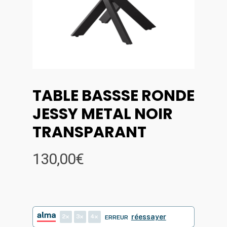
TABLE BASSSE RONDE
JESSY METAL NOIR
TRANSPARANT
130,00
€
2
3
4
réessayer
ERREUR