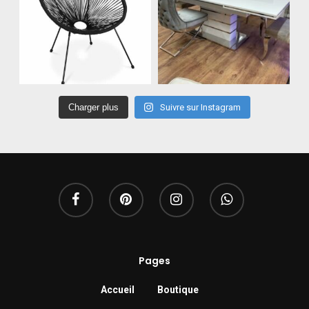
Charger plus
Suivre sur Instagram
Pages
Accueil
Boutique