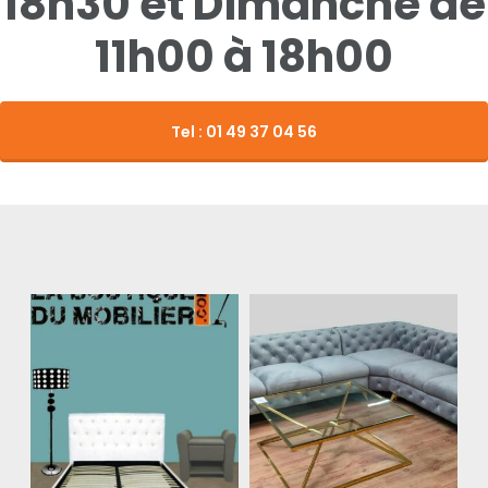
18h30 et Dimanche de
11h00 à 18h00
Tel : 01 49 37 04 56