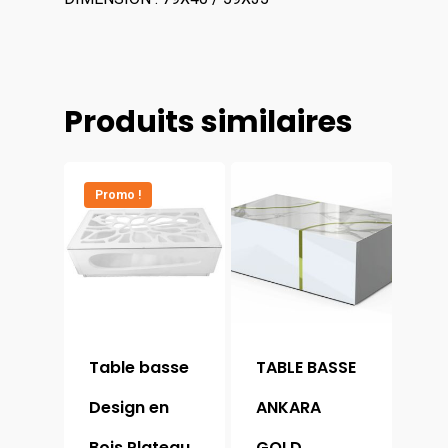
Produits similaires
Promo !
Table basse
TABLE BASSE
Design en
ANKARA
Bois Plateau
GOLD