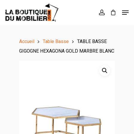
Hit enter to search or ESC to close
Accueil
Table Basse
TABLE BASSE
GIGOGNE HEXAGONA GOLD MARBRE BLANC