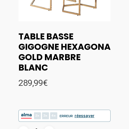
TABLE BASSE
GIGOGNE HEXAGONA
GOLD MARBRE
BLANC
289,99
€
2
3
4
réessayer
ERREUR