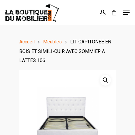
Hit enter to search or ESC to close
Accueil
Meubles
LIT CAPITONEE EN
BOIS ET SIMILI-CUIR AVEC SOMMIER A
LATTES 106