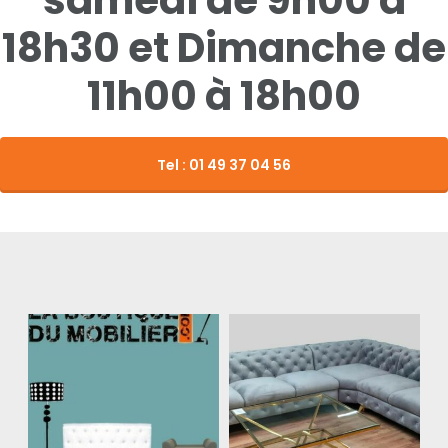
18h30 et Dimanche de
11h00 à 18h00
Tel : 01 49 37 04 56