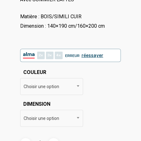
Matière : BOIS/SIMILI CUIR
Dimension : 140×190 cm/160×200 cm
2
3
4
réessayer
ERREUR
COULEUR
Choisir une option
DIMENSION
Choisir une option