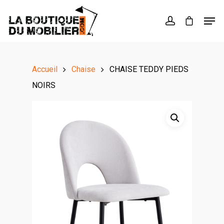
Hit enter to search or ESC to close
Accueil
Chaise
CHAISE TEDDY PIEDS
NOIRS