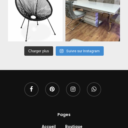
Charger plus
Suivre sur Instagram
Pages
Accueil
Boutique