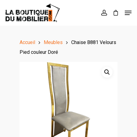
Hit enter to search or ESC to close
Accueil
Meubles
Chaise B881 Velours
Pied couleur Doré