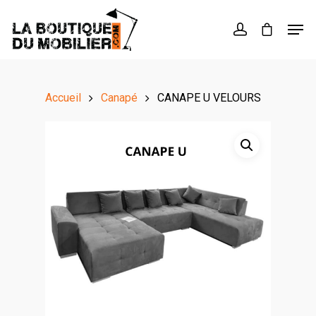
Hit enter to search or ESC to close
Accueil
Canapé
CANAPE U VELOURS