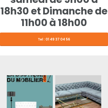
18h30 et Dimanche de
11h00 à 18h00
Tel : 01 49 37 04 56