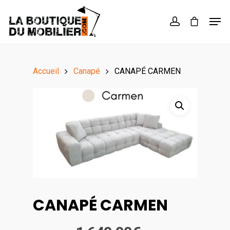
Hit enter to search or ESC to close
Accueil
Canapé
CANAPÉ CARMEN
CANAPÉ CARMEN