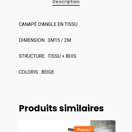
Description
CANAPÉ D’ANGLE EN TISSU
DIMENSION : 3M15 / 2M
STRUCTURE : TISSU + BOIS
COLORIS : BEIGE
Produits similaires
Promo !